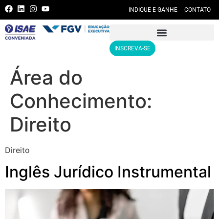
INDIQUE E GANHE
CONTATO
INSCREVA-SE
Área do
Conhecimento:
Direito
Direito
Inglês Jurídico Instrumental