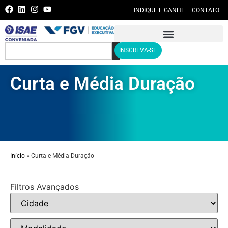
INDIQUE E GANHE
CONTATO
INSCREVA-SE
Curta e Média Duração
Início
»
Curta e Média Duração
Filtros Avançados