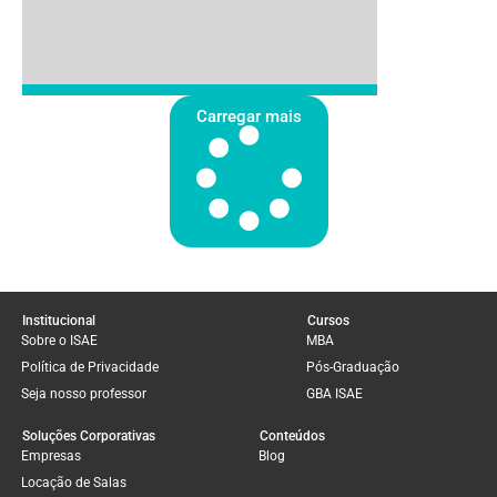
Carregar mais
Institucional
Cursos
Sobre o ISAE
MBA
Política de Privacidade
Pós-Graduação
Seja nosso professor
GBA ISAE
Soluções Corporativas
Conteúdos
Empresas
Blog
Locação de Salas