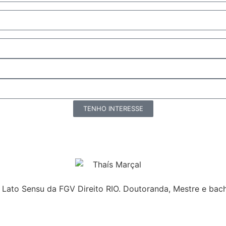
TENHO INTERESSE
to Sensu da FGV Direito RIO. Doutoranda, Mestre e bacha