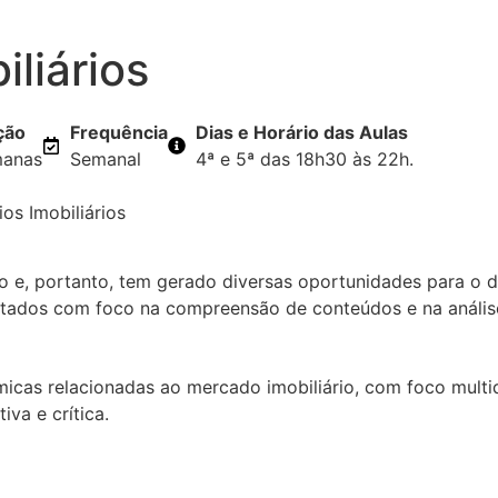
iliários
ção
Frequência
Dias e Horário das Aulas
manas
Semanal
4ª e 5ª das 18h30 às 22h.
os Imobiliários
são e, portanto, tem gerado diversas oportunidades para 
tratados com foco na compreensão de conteúdos e na análi
icas relacionadas ao mercado imobiliário, com foco multidi
iva e crítica.