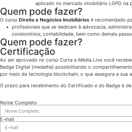
aplicado no mercado imobiliário LGPD na p
Quem pode fazer?
O curso
Direito e Negócios Imobiliários
é recomendado pa
profissionais que se dedicam à advocacia, administra
condomínios, contabilidade, bem como demais pessoa
Quem pode fazer?
Certificação
Ao ser aprovado no curso Curta e Média Live você receber
Badge Digital (medalha) possibilitando o compartilhamento 
por meio da tecnologia blockchain, o que assegura a sua a
O prazo para recebimento do Certificado e do Badge é de
Nome Completo
E-mail