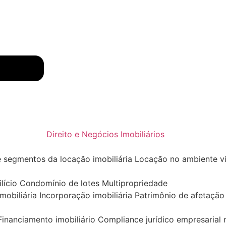
Direito e Negócios Imobiliários
 segmentos da locação imobiliária Locação no ambiente vir
ício Condomínio de lotes Multipropriedade
obiliária Incorporação imobiliária Patrimônio de afetação 
 Financiamento imobiliário Compliance jurídico empresarial 