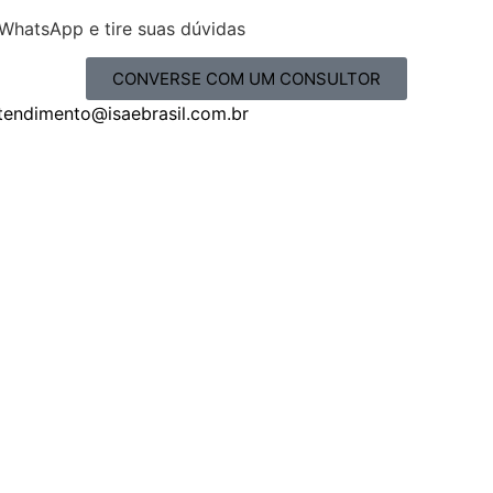
WhatsApp e tire suas dúvidas
CONVERSE COM UM CONSULTOR
tendimento@isaebrasil.com.br