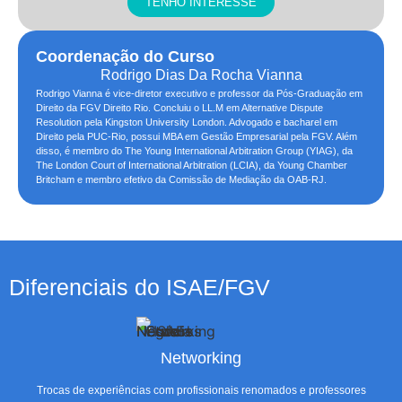
TENHO INTERESSE
Coordenação do Curso
Rodrigo Dias Da Rocha Vianna
Rodrigo Vianna é vice-diretor executivo e professor da Pós-Graduação em
Direito da FGV Direito Rio. Concluiu o LL.M em Alternative Dispute
Resolution pela Kingston University London. Advogado e bacharel em
Direito pela PUC-Rio, possui MBA em Gestão Empresarial pela FGV. Além
disso, é membro do The Young International Arbitration Group (YIAG), da
The London Court of International Arbitration (LCIA), da Young Chamber
Britcham e membro efetivo da Comissão de Mediação da OAB-RJ.
Diferenciais do ISAE/FGV
Networking
Trocas de experiências com profissionais renomados e professores