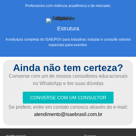
Professores com vivência acadêmica e de mercado.
Estrutura
A estrutura completa do ISAE/FGV para trabalhar, estudar e consulte valores
especiais para eventos.
Ainda não tem certeza?
Converse com um de nossos consultores educacionais
no WhatsApp e tire suas dúvidas
CONVERSE COM UM CONSULTOR
Se preferir, entre em contato conosco através do e-mail:
atendimento@isaebrasil.com.br