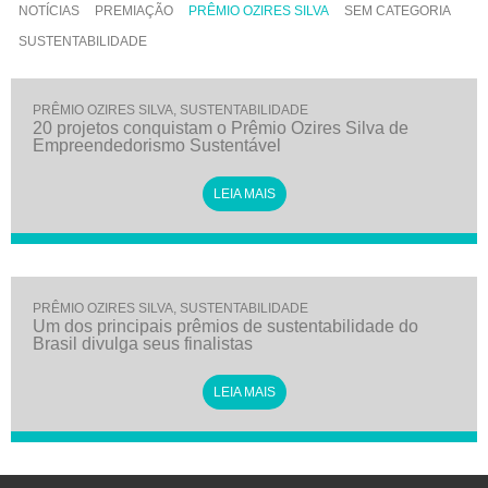
NOTÍCIAS
PREMIAÇÃO
PRÊMIO OZIRES SILVA
SEM CATEGORIA
SUSTENTABILIDADE
PRÊMIO OZIRES SILVA
,
SUSTENTABILIDADE
20 projetos conquistam o Prêmio Ozires Silva de
Empreendedorismo Sustentável
LEIA MAIS
PRÊMIO OZIRES SILVA
,
SUSTENTABILIDADE
Um dos principais prêmios de sustentabilidade do
Brasil divulga seus finalistas
LEIA MAIS