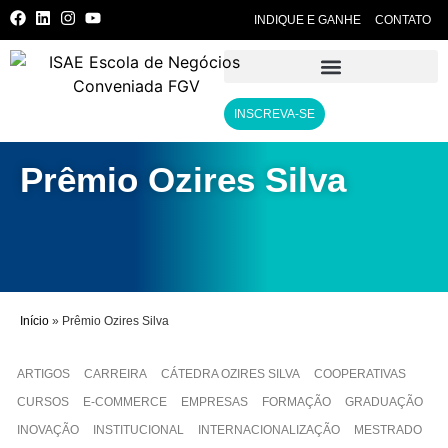
INDIQUE E GANHE
CONTATO
INSCREVA-SE
Prêmio Ozires Silva
Início
»
Prêmio Ozires Silva
ARTIGOS
CARREIRA
CÁTEDRA OZIRES SILVA
COOPERATIVAS
CURSOS
E-COMMERCE
EMPRESAS
FORMAÇÃO
GRADUAÇÃO
INOVAÇÃO
INSTITUCIONAL
INTERNACIONALIZAÇÃO
MESTRADO