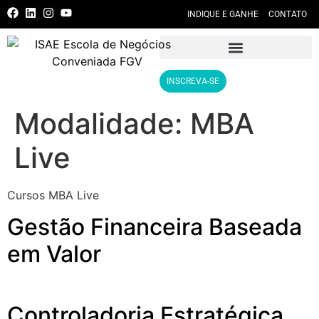
INDIQUE E GANHE
CONTATO
INSCREVA-SE
Modalidade:
MBA
Live
Cursos MBA Live
Gestão Financeira Baseada
em Valor
Controladoria Estratégica