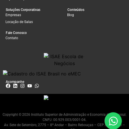
Soluções Corporativas
Conteúdos
Empresas
Blog
Locação de Salas
Fale Conosco
Contato
Acompanhe
Copyright © 2026 Instituto Superior de Administração e Economia do Mercosul.
CNPJ: 00.929.003/0001-04.
Av. Sete de Setembro, 2775 – 8º Andar – Bairro Rebouças – CEP 80230-010 –