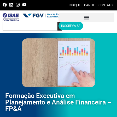
INDIQUE E GANHE
CONTATO
INSCREVA-SE
Formação Executiva em
Planejamento e Análise Financeira –
FP&A