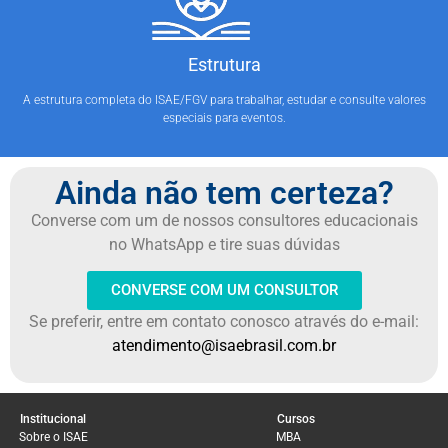
Estrutura
A estrutura completa do ISAE/FGV para trabalhar, estudar e consulte valores
especiais para eventos.
Ainda não tem certeza?
Converse com um de nossos consultores educacionais
no WhatsApp e tire suas dúvidas
CONVERSE COM UM CONSULTOR
Se preferir, entre em contato conosco através do e-mail:
atendimento@isaebrasil.com.br
Institucional
Cursos
Sobre o ISAE
MBA