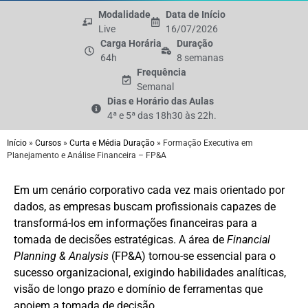
Modalidade
Data de Início
Live
16/07/2026
Carga Horária
Duração
64h
8 semanas
Frequência
Semanal
Dias e Horário das Aulas
4ª e 5ª das 18h30 às 22h.
Início
»
Cursos
»
Curta e Média Duração
»
Formação Executiva em
Planejamento e Análise Financeira – FP&A
Em um cenário corporativo cada vez mais orientado por
dados, as empresas buscam profissionais capazes de
transformá-los em informações financeiras para a
tomada de decisões estratégicas. A área de
Financial
Planning & Analysis
(FP&A) tornou-se essencial para o
sucesso organizacional, exigindo habilidades analíticas,
visão de longo prazo e domínio de ferramentas que
apoiem a tomada de decisão.