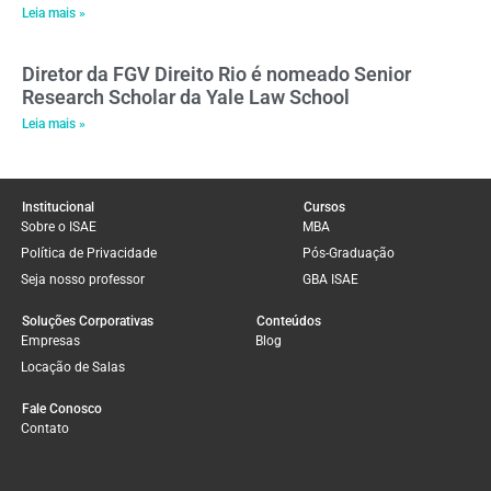
Leia mais »
Diretor da FGV Direito Rio é nomeado Senior
Research Scholar da Yale Law School
Leia mais »
Institucional
Cursos
Sobre o ISAE
MBA
Política de Privacidade
Pós-Graduação
Seja nosso professor
GBA ISAE
Soluções Corporativas
Conteúdos
Empresas
Blog
Locação de Salas
Fale Conosco
Contato