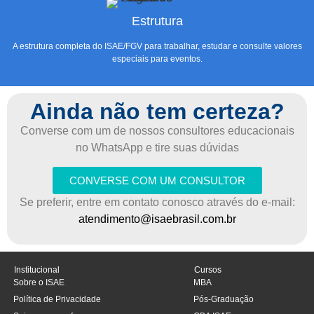
Estrutura
A estrutura completa do ISAE/FGV para trabalhar, estudar e consulte valores
especiais para eventos.
Ainda não tem certeza?
Converse com um de nossos consultores educacionais
no WhatsApp e tire suas dúvidas
CONVERSE COM UM CONSULTOR
Se preferir, entre em contato conosco através do e-mail:
atendimento@isaebrasil.com.br
Institucional
Cursos
Sobre o ISAE
MBA
Política de Privacidade
Pós-Graduação