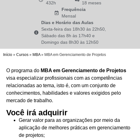
432h
18 meses
Frequência
Mensal
Dias e Horário das Aulas
Sexta-feira das 18h30 às 22h50,
Sábado das 8h às 17h40 e
Domingo das 8h30 às 12h50
Início
»
Cursos
»
MBA
»
MBA em Gerenciamento de Projetos
O programa do
MBA em Gerenciamento de Projetos
visa especializar profissionais com as competências
relacionadas ao tema, isto é, com um conjunto de
conhecimentos, habilidades e valores exigidos pelo
mercado de trabalho.
Você irá adquirir
Gerar valor para as organizações por meio da
aplicação de melhores práticas em gerenciamento
de projetos;