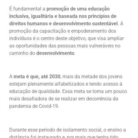
É fundamental a
promoção de uma educação
inclusiva, igualitária e baseada nos princípios de
direitos humanos e desenvolvimento sustentável
. A
promoção da capacitação e empoderamento dos
indivíduos é o centro deste objetivo, que visa ampliar
as oportunidades das pessoas mais vulneráveis no
caminho do
desenvolvimento
.
A
meta é que, até 2030
, mais da metade dos jovens
estejam plenamente alfabetizados e tendo acesso à
educação de qualidade. Essa meta se torna um pouco
mais desafiadora de se realizar em decorrência da
pandemia de Covid-19.
Durante esse período de isolamento social, o ensino a
distância foi instaurado e, por mais que tenha tido