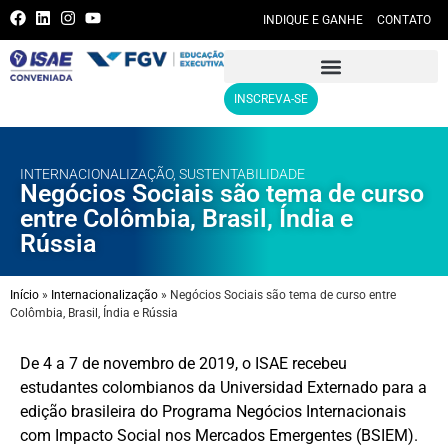
INDIQUE E GANHE
CONTATO
INSCREVA-SE
INTERNACIONALIZAÇÃO
,
SUSTENTABILIDADE
Negócios Sociais são tema de curso
entre Colômbia, Brasil, Índia e
Rússia
Início
»
Internacionalização
»
Negócios Sociais são tema de curso entre
Colômbia, Brasil, Índia e Rússia
De 4 a 7 de novembro de 2019, o ISAE recebeu
estudantes colombianos da Universidad Externado para a
edição brasileira do Programa Negócios Internacionais
com Impacto Social nos Mercados Emergentes (BSIEM).