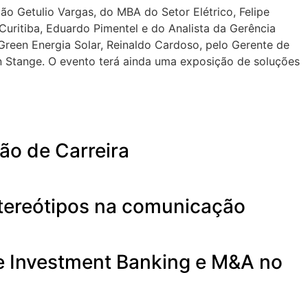
o Getulio Vargas, do MBA do Setor Elétrico, Felipe
Curitiba, Eduardo Pimentel e do Analista da Gerência
Green Energia Solar, Reinaldo Cardoso, pelo Gerente de
n Stange. O evento terá ainda uma exposição de soluções
ão de Carreira
stereótipos na comunicação
de Investment Banking e M&A no