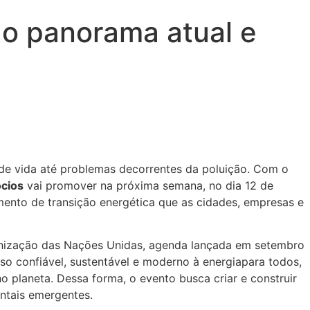
r o panorama atual e
 de vida até problemas decorrentes da poluição. Com o
ócios
vai promover na próxima semana, no dia 12 de
omento de transição energética que as cidades, empresas e
ganização das Nações Unidas, agenda lançada em setembro
so confiável, sustentável e moderno à energiapara todos,
no planeta. Dessa forma, o evento busca criar e construir
ntais emergentes.