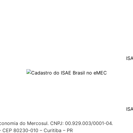
Economia do Mercosul. CNPJ: 00.929.003/0001-04.
– CEP 80230-010 – Curitiba – PR