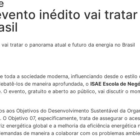
e
vento inédito vai trata
asil
 vai tratar o panorama atual e futuro da energia no Brasil
te toda a sociedade moderna, influenciando desde o estilo
 debatê-los de maneira aprofundada, o
ISAE Escola de Neg
 O evento, gratuito e aberto ao público, vai discutir o m
ados aos Objetivos do Desenvolvimento Sustentável da Or
O Objetivo 07, especificamente, trata de assegurar o aces
z energética global e a melhoria da eficiência energética 
 demandas de maneira a colaborar com os problemas ambie