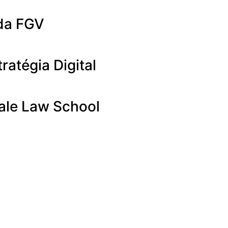
da FGV
ratégia Digital
Yale Law School