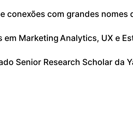
g e conexões com grandes nomes 
s em Marketing Analytics, UX e Est
eado Senior Research Scholar da 