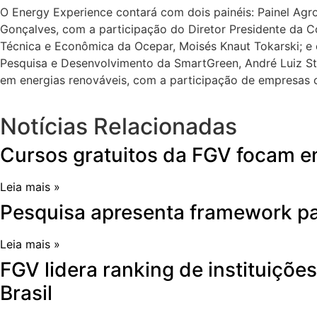
O Energy Experience contará com dois painéis: Painel Agro
Gonçalves, com a participação do Diretor Presidente da Co
Técnica e Econômica da Ocepar, Moisés Knaut Tokarski; e 
Pesquisa e Desenvolvimento da SmartGreen, André Luiz St
em energias renováveis, com a participação de empresa
Notícias Relacionadas
Cursos gratuitos da FGV focam e
Leia mais »
Pesquisa apresenta framework pa
Leia mais »
FGV lidera ranking de instituiçõ
Brasil