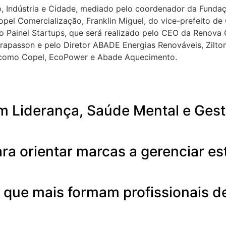
, Indústria e Cidade, mediado pelo coordenador da Fundaçã
pel Comercialização, Franklin Miguel, do vice-prefeito de 
o Painel Startups, que será realizado pelo CEO da Renova 
rapasson e pelo Diretor ABADE Energias Renováveis, Zilto
s como Copel, EcoPower e Abade Aquecimento.
m Liderança, Saúde Mental e Gest
ra orientar marcas a gerenciar e
es que mais formam profissionais 