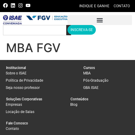
INDIQUE E GANHE
CONTATO
INSCREVA-SE
MBA FGV
Institucional
Cursos
Sobre o ISAE
MBA
Política de Privacidade
Pós-Graduação
Seja nosso professor
GBA ISAE
Soluções Corporativas
Conteúdos
Empresas
Blog
Locação de Salas
Fale Conosco
Contato