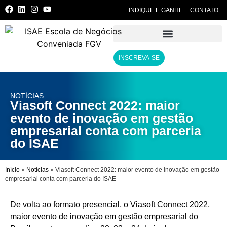
INDIQUE E GANHE
CONTATO
INSCREVA-SE
NOTÍCIAS
Viasoft Connect 2022: maior
evento de inovação em gestão
empresarial conta com parceria
do ISAE
Início
»
Notícias
»
Viasoft Connect 2022: maior evento de inovação em gestão
empresarial conta com parceria do ISAE
De volta ao formato presencial, o Viasoft Connect 2022,
maior evento de inovação em gestão empresarial do