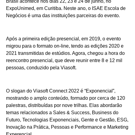
Brasil acontece nos dias 22, 23 e 24 de junho, no
ExpoUnimed, em Curitiba. Neste ano, o ISAE Escola de
Negócios é uma das instituições parceiras do evento.
Após a primeira edição presencial, em 2019, o evento
migrou para o formato on-line, tendo as edições 2020 e
2021 transmitidas de estúdios. Agora, chegou a hora do
reencontro presencial, que deve reunir entre 8 e 12 mil
pessoas, conduzido pela Viasoft.
O slogan do Viasoft Connect 2022 é “Exponencial”,
mostrando o amplo conteúdo, formado por cerca de 120
palestras, distribuídas por nove trilhas. Elas abordarão
temas relacionados a Sales & Success, Business do
Futuro, Tecnologias Exponenciais, Gente e Gestão, ESG,
Inovação na Prática, Pessoas e Performance e Marketing
Experencial.