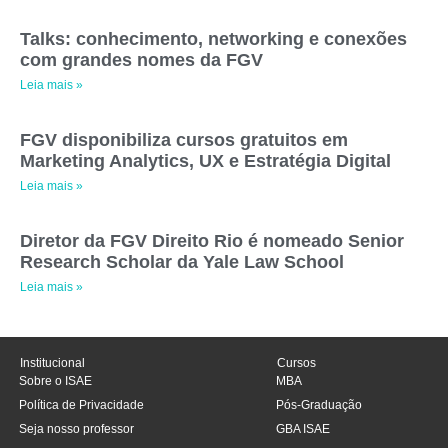
Talks: conhecimento, networking e conexões
com grandes nomes da FGV
Leia mais »
FGV disponibiliza cursos gratuitos em
Marketing Analytics, UX e Estratégia Digital
Leia mais »
Diretor da FGV Direito Rio é nomeado Senior
Research Scholar da Yale Law School
Leia mais »
Institucional
Cursos
Sobre o ISAE
MBA
Política de Privacidade
Pós-Graduação
Seja nosso professor
GBA ISAE