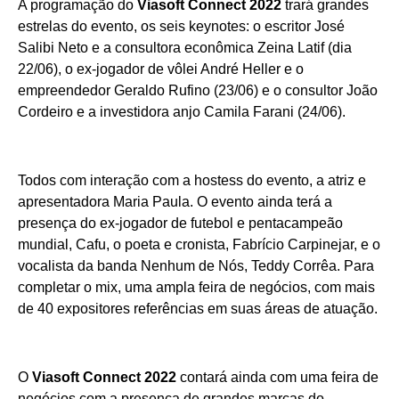
A programação do
Viasoft Connect 2022
trará grandes
estrelas do evento, os seis keynotes: o escritor José
Salibi Neto e a consultora econômica Zeina Latif (dia
22/06), o ex-jogador de vôlei André Heller e o
empreendedor Geraldo Rufino (23/06) e o consultor João
Cordeiro e a investidora anjo Camila Farani (24/06).
Todos com interação com a hostess do evento, a atriz e
apresentadora Maria Paula. O evento ainda terá a
presença do ex-jogador de futebol e pentacampeão
mundial, Cafu, o poeta e cronista, Fabrício Carpinejar, e o
vocalista da banda Nenhum de Nós, Teddy Corrêa. Para
completar o mix, uma ampla feira de negócios, com mais
de 40 expositores referências em suas áreas de atuação.
O
Viasoft Connect 2022
contará ainda com uma feira de
negócios com a presença de grandes marcas do