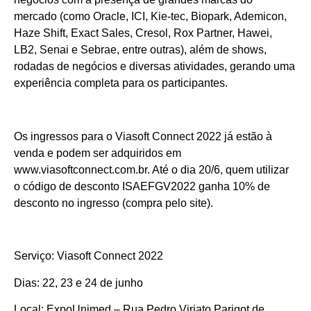
mercado (como Oracle, ICI, Kie-tec, Biopark, Ademicon,
Haze Shift, Exact Sales, Cresol, Rox Partner, Hawei,
LB2, Senai e Sebrae, entre outras), além de shows,
rodadas de negócios e diversas atividades, gerando uma
experiência completa para os participantes.
Os ingressos para o Viasoft Connect 2022 já estão à
venda e podem ser adquiridos em
www.viasoftconnect.com.br
. Até o dia 20/6, quem utilizar
o código de desconto ISAEFGV2022 ganha 10% de
desconto no ingresso (compra pelo site).
Serviço: Viasoft Connect 2022
Dias: 22, 23 e 24 de junho
Local: ExpoUnimed – Rua Pedro Viriato Parigot de