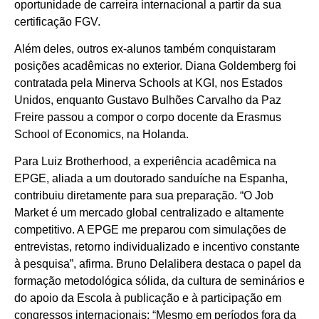
oportunidade de carreira internacional a partir da sua
certificação FGV.
Além deles, outros ex-alunos também conquistaram
posições acadêmicas no exterior. Diana Goldemberg foi
contratada pela Minerva Schools at KGI, nos Estados
Unidos, enquanto Gustavo Bulhões Carvalho da Paz
Freire passou a compor o corpo docente da Erasmus
School of Economics, na Holanda.
Para Luiz Brotherhood, a experiência acadêmica na
EPGE, aliada a um doutorado sanduíche na Espanha,
contribuiu diretamente para sua preparação. “O Job
Market é um mercado global centralizado e altamente
competitivo. A EPGE me preparou com simulações de
entrevistas, retorno individualizado e incentivo constante
à pesquisa”, afirma. Bruno Delalibera destaca o papel da
formação metodológica sólida, da cultura de seminários e
do apoio da Escola à publicação e à participação em
congressos internacionais: “Mesmo em períodos fora da