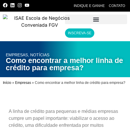
INDIQUE E GANHE
CONTATO
INSCREVA-SE
EMPRESAS
,
NOTÍCIAS
Como encontrar a melhor linha de
crédito para empresa?
Início
»
Empresas
»
Como encontrar a melhor linha de crédito para empresa?
A linha de crédito para pequenas e médias empresas
cumpre um papel importante: viabilizar o acesso ao
crédito, uma dificuldade enfrentada por muitos