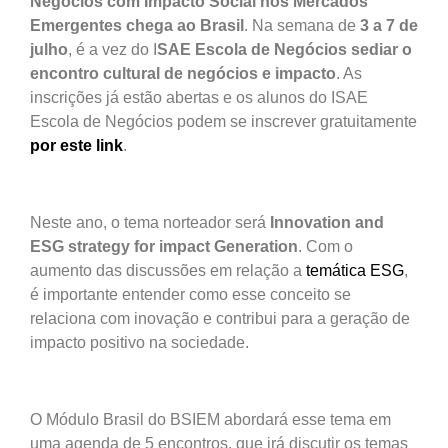
Negócios com Impacto Social nos Mercados
Emergentes chega ao Brasil
. Na semana de
3 a 7 de
julho
, é a vez do I
SAE Escola de Negócios sediar o
encontro cultural de negócios e impacto
. As
inscrições já estão abertas e os alunos do ISAE
Escola de Negócios podem se inscrever gratuitamente
por este link
.
Neste ano, o tema norteador será
Innovation and
ESG strategy for impact Generation
. Com o
aumento das discussões em relação a
temática ESG
,
é importante entender como esse conceito se
relaciona com inovação e contribui para a geração de
impacto positivo na sociedade.
O Módulo Brasil do BSIEM abordará esse tema em
uma agenda de 5 encontros, que irá discutir os temas