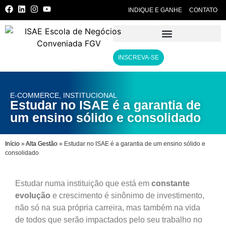
INDIQUE E GANHE
CONTATO
INSCREVA-SE
E-COMMERCE
,
INSTITUCIONAL
Estudar no ISAE é a garantia de
um ensino sólido e consolidado
Início
»
Alta Gestão
»
Estudar no ISAE é a garantia de um ensino sólido e
consolidado
Estudar numa instituição que está em
constante
evolução
e crescimento é sinônimo de investimento,
não só na sua própria carreira, mas também na vida
de todos que serão impactados pelo seu trabalho no