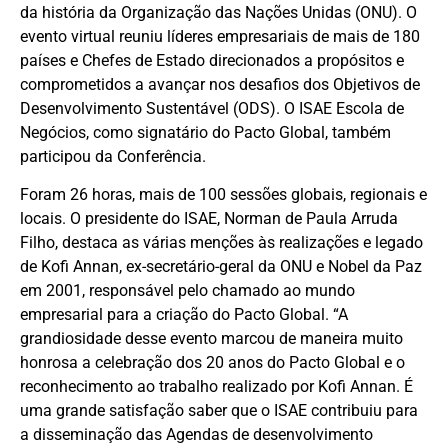
da história da Organização das Nações Unidas (ONU). O
evento virtual reuniu líderes empresariais de mais de 180
países e Chefes de Estado direcionados a propósitos e
comprometidos a avançar nos desafios dos Objetivos de
Desenvolvimento Sustentável (ODS). O ISAE Escola de
Negócios, como signatário do Pacto Global, também
participou da Conferência.
Foram 26 horas, mais de 100 sessões globais, regionais e
locais. O presidente do ISAE, Norman de Paula Arruda
Filho, destaca as várias menções às realizações e legado
de Kofi Annan, ex-secretário-geral da ONU e Nobel da Paz
em 2001, responsável pelo chamado ao mundo
empresarial para a criação do Pacto Global. “A
grandiosidade desse evento marcou de maneira muito
honrosa a celebração dos 20 anos do Pacto Global e o
reconhecimento ao trabalho realizado por Kofi Annan. É
uma grande satisfação saber que o ISAE contribuiu para
a disseminação das Agendas de desenvolvimento