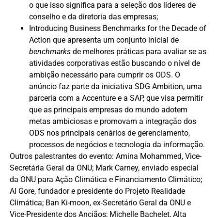
o que isso significa para a seleção dos líderes de
conselho e da diretoria das empresas;
Introducing Business Benchmarks for the Decade of
Action
que apresenta um conjunto inicial de
benchmarks
de melhores práticas para avaliar se as
atividades corporativas estão buscando o nível de
ambição necessário para cumprir os ODS. O
anúncio faz parte da iniciativa
SDG Ambition
, uma
parceria com a Accenture e a SAP, que visa permitir
que as principais empresas do mundo adotem
metas ambiciosas e promovam a integração dos
ODS nos principais cenários de gerenciamento,
processos de negócios e tecnologia da informação.
Outros palestrantes do evento: Amina Mohammed, Vice-
Secretária Geral da ONU; Mark Carney, enviado especial
da ONU para Ação Climática e Financiamento Climático;
Al Gore, fundador e presidente do Projeto Realidade
Climática; Ban Ki-moon, ex-Secretário Geral da ONU e
Vice-Presidente dos Anciãos; Michelle Bachelet, Alta