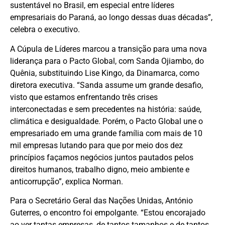
sustentável no Brasil, em especial entre líderes
empresariais do Paraná, ao longo dessas duas décadas”,
celebra o executivo.
A Cúpula de Líderes marcou a transição para uma nova
liderança para o Pacto Global, com Sanda Ojiambo, do
Quênia, substituindo Lise Kingo, da Dinamarca, como
diretora executiva. “Sanda assume um grande desafio,
visto que estamos enfrentando três crises
interconectadas e sem precedentes na história: saúde,
climática e desigualdade. Porém, o Pacto Global une o
empresariado em uma grande família com mais de 10
mil empresas lutando para que por meio dos dez
princípios façamos negócios juntos pautados pelos
direitos humanos, trabalho digno, meio ambiente e
anticorrupção”, explica Norman.
Para o Secretário Geral das Nações Unidas, António
Guterres, o encontro foi empolgante. “Estou encorajado
ao ver tantas empresas, de tantos tamanhos e de tantos