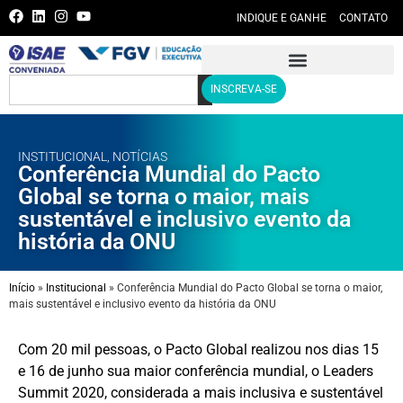
INDIQUE E GANHE
CONTATO
INSCREVA-SE
INSTITUCIONAL
,
NOTÍCIAS
Conferência Mundial do Pacto
Global se torna o maior, mais
sustentável e inclusivo evento da
história da ONU
Início
»
Institucional
»
Conferência Mundial do Pacto Global se torna o maior,
mais sustentável e inclusivo evento da história da ONU
Com 20 mil pessoas, o Pacto Global realizou nos dias 15
e 16 de junho sua maior conferência mundial, o Leaders
Summit 2020, considerada a mais inclusiva e sustentável