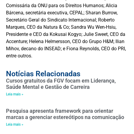
Comissária da ONU para os Direitos Humanos; Alicia
Bárcena, secretária executiva, CEPAL; Sharan Burrow,
Secretário Geral do Sindicato Internacional; Roberto
Marques, CEO da Natura & Co; Sandra Wu Wen-Hsiu,
Presidente e CEO da Kokusai Kogyo; Julie Sweet, CEO da
Accenture; Helena Helmersson, CEO do Grupo H&M; Ilian
Mihov, decano do INSEAD; e Fiona Reynolds, CEO do PRI,
entre outros.
Notícias Relacionadas
Cursos gratuitos da FGV focam em Liderança,
Saúde Mental e Gestão de Carreira
Leia mais »
Pesquisa apresenta framework para orientar
marcas a gerenciar estereótipos na comunicação
Leia mais »