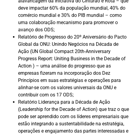
alavancagem da Iniciativa do Cinturão e Rota – que
deve impactar 60% da população mundial, 40% do
comércio mundial e 30% do PIB mundial – como
uma colaboração mecanismo para promover o
avanço dos ODS;
Relatório de Progresso do 20º Aniversário do Pacto
Global da ONU: Unindo Negócios na Década de
Ação
(UN Global Compact 20th-Anniversary
Progress Report: Uniting Business in the Decade of
Action )
– uma análise do progresso que as
empresas fizeram na incorporação dos Dez
Princípios em suas estratégias e operações para
alinhar-se com os valores universais da ONU e
contribuir com os 17 ODS;
Relatório Liderança para a Década de Ação
(Leadership for the Decade of Action)
que traz o que
pode ser aprendido com os líderes empresariais que
estão integrando a sustentabilidade na estratégia,
operações e engajamento das partes interessadas e