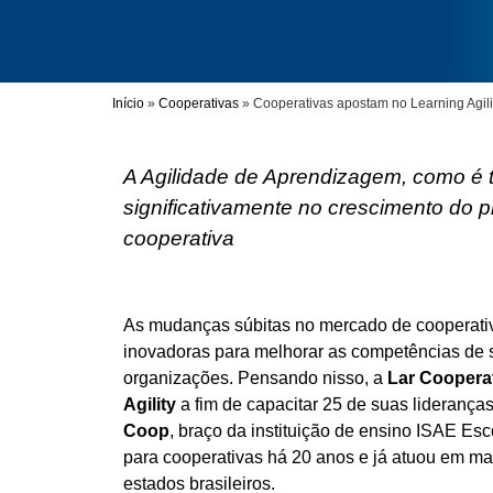
Início
»
Cooperativas
»
Cooperativas apostam no Learning Agil
A Agilidade de Aprendizagem, como é tra
significativamente no crescimento do p
cooperativa
As mudanças súbitas no mercado de cooperati
inovadoras para melhorar as competências de 
organizações. Pensando nisso, a
Lar Cooperat
Agility
a fim de capacitar 25 de suas lideranças
Coop
, braço da instituição de ensino ISAE Es
para cooperativas há 20 anos e já atuou em ma
estados brasileiros.