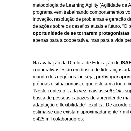
metodologia de Learning Agility (Agilidade de 
programa vem trabalhando comportamentos volt
inovação, resolução de problemas e geração de
de ações sobre os desafios atuais e futuro. “O
oportunidade de se tornarem protagonistas 
apenas para a cooperativa, mas para a vida pess
Na avaliação da Diretora de Educação do
ISAE
cooperativas estão em busca de lideranças ada
mundo dos negócios, ou seja,
perfis que apre
próprias e situacionais, e que estejam a todo
“Neste contexto, cada vez mais as
soft skills
su
busca de pessoas capazes de aprender de manei
adaptação e flexibilidade”, explica. De acordo
estima-se que existam aproximadamente 7 mil 
e 425 mil colaboradores.