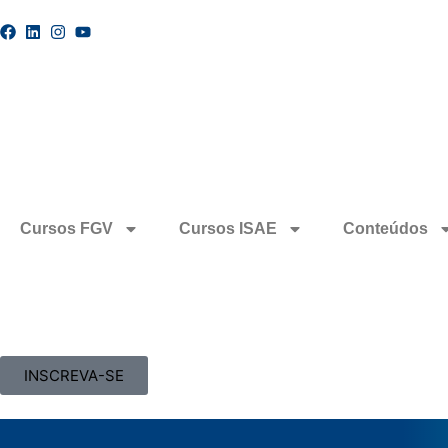
Cursos FGV
Cursos ISAE
Conteúdos
INSCREVA-SE