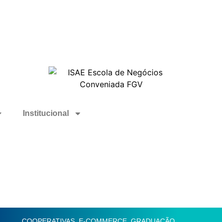
Institucional
COOPERATIVAS
,
E-COMMERCE
,
GRADUAÇÃO