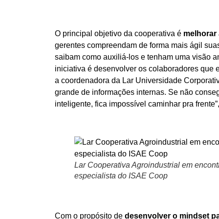
O principal objetivo da cooperativa é
melhorar 
gerentes compreendam de forma mais ágil suas 
saibam como auxiliá-los e tenham uma visão am
iniciativa é desenvolver os colaboradores que 
a coordenadora da Lar Universidade Corporativa
grande de informações internas. Se não consegu
inteligente, fica impossível caminhar pra frente”,
Lar Cooperativa Agroindustrial em encont
especialista do ISAE Coop
Com o propósito de
desenvolver o mindset p