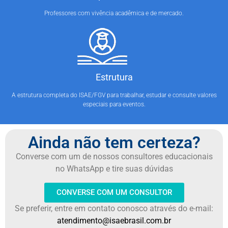
Professores com vivência acadêmica e de mercado.
Estrutura
A estrutura completa do ISAE/FGV para trabalhar, estudar e consulte valores
especiais para eventos.
Ainda não tem certeza?
Converse com um de nossos consultores educacionais
no WhatsApp e tire suas dúvidas
CONVERSE COM UM CONSULTOR
Se preferir, entre em contato conosco através do e-mail:
atendimento@isaebrasil.com.br