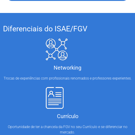
Diferenciais do ISAE/FGV
Networking
Trocas de experiências com profissionais renomados e professores experientes.
Currículo
Oportunidade de ter a chancela da FGV no seu Currículo e se diferenciar no
mercado.