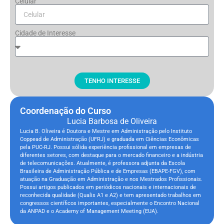
Celular
Cidade de Interesse
TENHO INTERESSE
Coordenação do Curso
Lucia Barbosa de Oliveira
Lucia B. Oliveira é Doutora e Mestre em Administração pelo Instituto
Coppead de Administração (UFRJ) e graduada em Ciências Econômicas
pela PUC-RJ. Possui sólida experiência profissional em empresas de
diferentes setores, com destaque para o mercado financeiro e a indústria
de telecomunicações. Atualmente, é professora adjunta da Escola
Brasileira de Administração Pública e de Empresas (EBAPE-FGV), com
atuação na Graduação em Administração e nos Mestrados Profissionais.
Possui artigos publicados em periódicos nacionais e internacionais de
reconhecida qualidade (Qualis A1 e A2) e tem apresentado trabalhos em
congressos científicos importantes, especialmente o Encontro Nacional
da ANPAD e o Academy of Management Meeting (EUA).