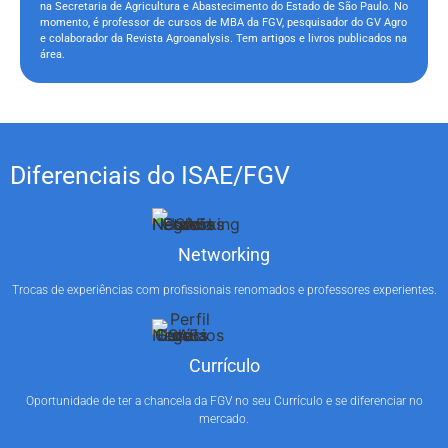
na Secretaria de Agricultura e Abastecimento do Estado de São Paulo. No
momento, é professor de cursos de MBA da FGV, pesquisador do GV Agro
e colaborador da Revista Agroanalysis. Tem artigos e livros publicados na
área.
Diferenciais do ISAE/FGV
Networking
Trocas de experiências com profissionais renomados e professores experientes.
Currículo
Oportunidade de ter a chancela da FGV no seu Currículo e se diferenciar no
mercado.