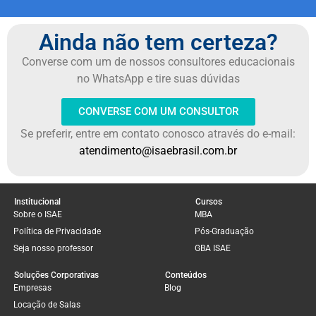
Ainda não tem certeza?
Converse com um de nossos consultores educacionais
no WhatsApp e tire suas dúvidas
CONVERSE COM UM CONSULTOR
Se preferir, entre em contato conosco através do e-mail:
atendimento@isaebrasil.com.br
Institucional
Cursos
Sobre o ISAE
MBA
Política de Privacidade
Pós-Graduação
Seja nosso professor
GBA ISAE
Soluções Corporativas
Conteúdos
Empresas
Blog
Locação de Salas