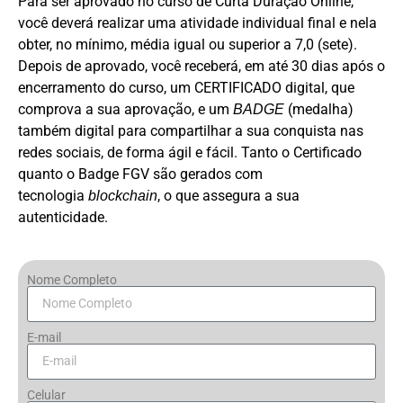
Para ser aprovado no curso de Curta Duração Online,
você deverá realizar uma atividade individual final e nela
obter, no mínimo, média igual ou superior a 7,0 (sete).
Depois de aprovado, você receberá, em até 30 dias após o
encerramento do curso, um CERTIFICADO digital, que
comprova a sua aprovação, e um
(medalha)
BADGE
também digital para compartilhar a sua conquista nas
redes sociais, de forma ágil e fácil. Tanto o Certificado
quanto o Badge FGV são gerados com
tecnologia
, o que assegura a sua
blockchain
autenticidade.
Nome Completo
E-mail
Celular