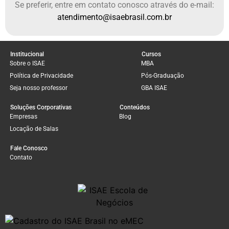
Se preferir, entre em contato conosco através do e-mail:
atendimento@isaebrasil.com.br
Institucional
Cursos
Sobre o ISAE
MBA
Política de Privacidade
Pós-Graduação
Seja nosso professor
GBA ISAE
Soluções Corporativas
Conteúdos
Empresas
Blog
Locação de Salas
Fale Conosco
Contato