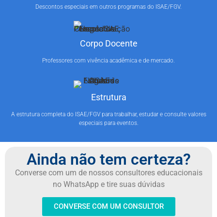
Descontos especiais em outros programas do ISAE/FGV.
Corpo Docente
Professores com vivência acadêmica e de mercado.
Estrutura
A estrutura completa do ISAE/FGV para trabalhar, estudar e consulte valores
especiais para eventos.
Ainda não tem certeza?
Converse com um de nossos consultores educacionais
no WhatsApp e tire suas dúvidas
CONVERSE COM UM CONSULTOR