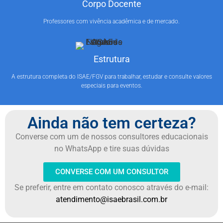
Corpo Docente
Professores com vivência acadêmica e de mercado.
Estrutura
A estrutura completa do ISAE/FGV para trabalhar, estudar e consulte valores
especiais para eventos.
Ainda não tem certeza?
Converse com um de nossos consultores educacionais
no WhatsApp e tire suas dúvidas
CONVERSE COM UM CONSULTOR
Se preferir, entre em contato conosco através do e-mail:
atendimento@isaebrasil.com.br