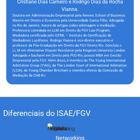
Cristiane Dias Carneiro e Rodrigo Dias da Rocha
Vianna.
Doutora em Administração Empresarial pela Rennes School of Business.
Mestre em Direito e Economia pela Universidade Gama Filho. Advogada
no Rio de Janeiro. Autora de artigos sobre arbitragem e mediação.
Professora convidada no LLM em Direito do FGV Law Program.
Mediadora certificada pelo ICFML – Instituto de Certificação de
Mediadores Lusófonos. Rodrigo Vianna é vice-diretor executivo e
professor da Pós-Graduação em Direito da FGV Direito Rio. Concluiu o
LL.M em Alternative Dispute Resolution pela Kingston University London.
Advogado e bacharel em Direito pela PUC-Rio, possui MBA em Gestão
Empresarial pela FGV. Além disso, é membro do The Young International
Arbitration Group (YIAG), da The London Court of International Arbitration
(LCIA), da Young Chamber Britcham e membro efetivo da Comissão de
Mediação da OAB-RJ.
Diferenciais do ISAE/FGV
Networking