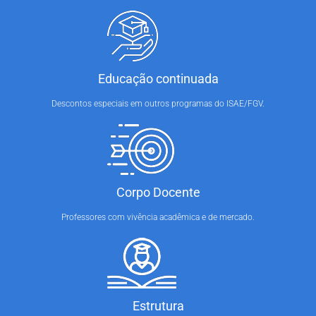
Educação continuada
Descontos especiais em outros programas do ISAE/FGV.
Corpo Docente
Professores com vivência acadêmica e de mercado.
Estrutura