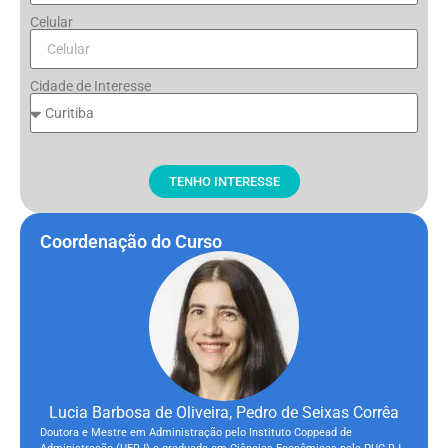
Celular
Cidade de Interesse
TENHO INTERESSE
Coordenação do Curso
Lucia Barbosa de Oliveira, Pedro de Seixas Corrêa
Doutora e Mestre em Administração pelo Instituto Coppead de