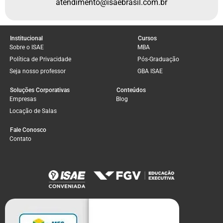
atendimento@isaebrasil.com.br
Institucional
Cursos
Sobre o ISAE
MBA
Política de Privacidade
Pós-Graduação
Seja nosso professor
GBA ISAE
Soluções Corporativas
Conteúdos
Empresas
Blog
Locação de Salas
Fale Conosco
Contato