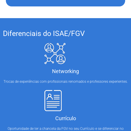
Diferenciais do ISAE/FGV
Networking
Trocas de experiências com profissionais renomados e professores experientes.
Currículo
Oportunidade de ter a chancela da FGV no seu Currículo e se diferenciar no