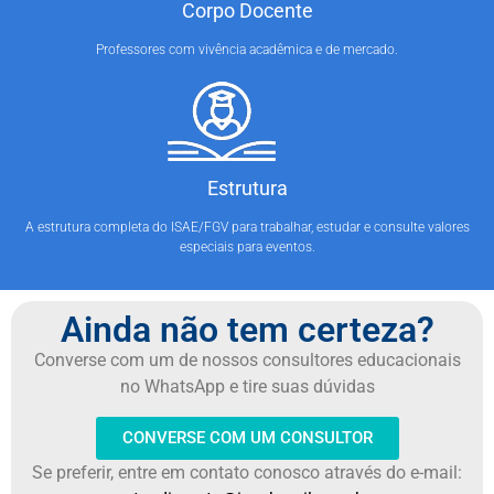
Corpo Docente
Professores com vivência acadêmica e de mercado.
Estrutura
A estrutura completa do ISAE/FGV para trabalhar, estudar e consulte valores
especiais para eventos.
Ainda não tem certeza?
Converse com um de nossos consultores educacionais
no WhatsApp e tire suas dúvidas
CONVERSE COM UM CONSULTOR
Se preferir, entre em contato conosco através do e-mail: