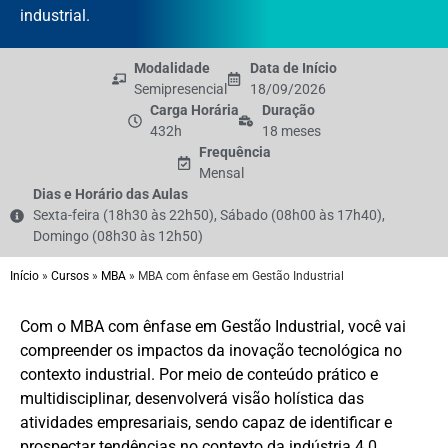
industrial.
Modalidade
Data de Início
Semipresencial
18/09/2026
Carga Horária
Duração
432h
18 meses
Frequência
Mensal
Dias e Horário das Aulas
Sexta-feira (18h30 às 22h50), Sábado (08h00 às 17h40),
Domingo (08h30 às 12h50)
Início
»
Cursos
»
MBA
»
MBA com ênfase em Gestão Industrial
Com o MBA com ênfase em Gestão Industrial, você vai
compreender os impactos da inovação tecnológica no
contexto industrial. Por meio de conteúdo prático e
multidisciplinar, desenvolverá visão holística das
atividades empresariais, sendo capaz de identificar e
prospectar tendências no contexto da indústria 4.0.