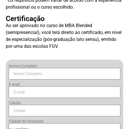
*Os requisitos podem variar de acordo com a experiência
profissional ou o curso escolhido.
Certificação
Ao ser aprovado no curso de MBA Blended
(semipresencial), você terá direito ao certificado, em nível
de especialização (pós-graduação lato sensu), emitido
por uma das escolas FGV.
Nome Completo
E-mail
Celular
Cidade de Interesse