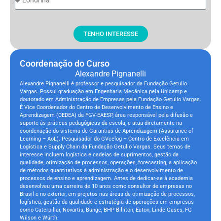
TENHO INTERESSE
Coordenação do Curso
Alexandre Pignanelli
Alexandre Pignanelli é professor e pesquisador da Fundação Getulio
Vargas. Possui graduação em Engenharia Mecânica pela Unicamp e
doutorado em Administração de Empresas pela Fundação Getulio Vargas.
É Vice Coordenador do Centro de Desenvolvimento de Ensino e
Aprendizagem (CEDEA) da FGV-EAESP, área responsável pela difusão e
suporte às práticas pedagógicas da escola, e atua diretamente na
coordenação do sistema de Garantias de Aprendizagem (Assurance of
Learning – AoL). Pesquisador do GVcelog – Centro de Excelência em
Logística e Supply Chain da Fundação Getulio Vargas. Seus temas de
interesse incluem logística e cadeias de suprimentos, gestão da
qualidade, otimização de processos, operações, forecasting, a aplicação
de métodos quantitativos à administração e o desenvolvimento de
processos de ensino e aprendizagem. Antes de dedicar-se à academia
desenvolveu uma carreira de 10 anos como consultor de empresas no
Brasil e no exterior, em projetos nas áreas de otimização de processos,
logística, gestão da qualidade e estratégia de operações em empresas
como Caterpillar, Novartis, Bunge, BHP Billiton, Eaton, Linde Gases, FG
Wilson e Würth.