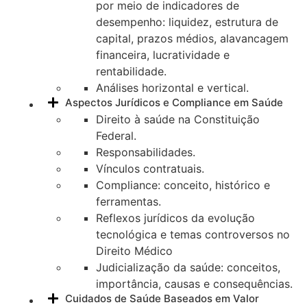
por meio de indicadores de
desempenho: liquidez, estrutura de
capital, prazos médios, alavancagem
financeira, lucratividade e
rentabilidade.
Análises horizontal e vertical.
Aspectos Jurídicos e Compliance em Saúde
Direito à saúde na Constituição
Federal.
Responsabilidades.
Vínculos contratuais.
Compliance: conceito, histórico e
ferramentas.
Reflexos jurídicos da evolução
tecnológica e temas controversos no
Direito Médico
Judicialização da saúde: conceitos,
importância, causas e consequências.
Cuidados de Saúde Baseados em Valor