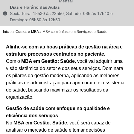
Mensal
Dias e Horário das Aulas
Sexta-feira: 18h30 às 22h50, Sábado: 08h às 17h40 e
Domingo: 08h30 às 12h50
Início
»
Cursos
»
MBA
»
MBA com ênfase em Serviços de Saúde
Alinhe-se com as boas práticas de gestão na área e
estruture processos centrados no paciente.
Com o
MBA em Gestão: Saúde
, você vai adquirir uma
visão sistêmica do setor e dos seus serviços. Dominará
os pilares da gestão moderna, aplicando as melhores
práticas de administração para aprimorar o ecossistema
de saúde, buscando maximizar os resultados da
organização.
Gestão de saúde com enfoque na qualidade e
eficiência dos serviços.
No
MBA em Gestão: Saúde
, você será capaz de
analisar o mercado de saúde e tomar decisões