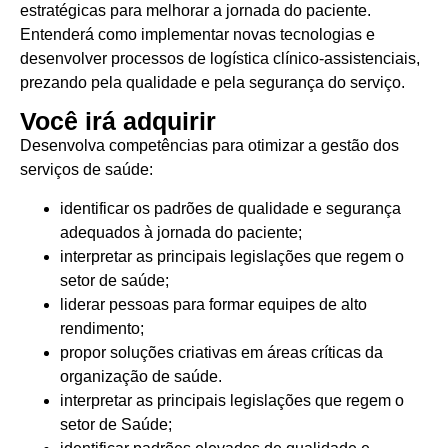
estratégicas para melhorar a jornada do paciente.
Entenderá como implementar novas tecnologias e
desenvolver processos de logística clínico-assistenciais,
prezando pela qualidade e pela segurança do serviço.
Você irá adquirir
Desenvolva competências para otimizar a gestão dos
serviços de saúde:
identificar os padrões de qualidade e segurança
adequados à jornada do paciente;
interpretar as principais legislações que regem o
setor de saúde;
liderar pessoas para formar equipes de alto
rendimento;
propor soluções criativas em áreas críticas da
organização de saúde.
interpretar as principais legislações que regem o
setor de Saúde;