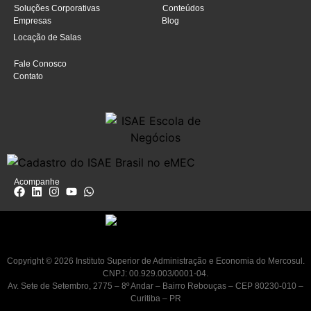
Soluções Corporativas
Conteúdos
Empresas
Blog
Locação de Salas
Fale Conosco
Contato
Acompanhe
Copyright © 2026 Instituto Superior de Administração e Economia do Mercosul.
CNPJ: 00.929.003/0001-04.
Av. Sete de Setembro, 2775 – 8º Andar – Bairro Rebouças – CEP 80230-010 –
Curitiba – PR