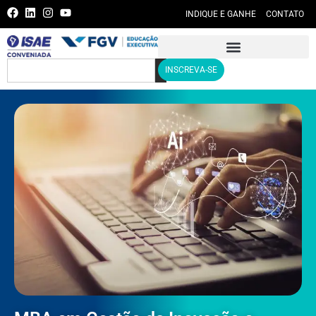
INDIQUE E GANHE
CONTATO
INSCREVA-SE