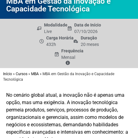
MBA em Gestão da Inovação e
Capacidade Tecnológica
Modalidade
Data de Início
Live
07/10/2026
Carga Horária
Duração
432h
20 meses
Frequência
Mensal
Início
»
Cursos
»
MBA
»
MBA em Gestão da Inovação e Capacidade
Tecnológica
No cenário global atual, a inovação não é apenas uma
opção, mas uma exigência. A inovação tecnológica
permeia produtos, serviços, processos de produção,
organizacionais e gerenciais, assim como modelos de
negócios e ecossistemas, demandando habilidades
específicas avançadas e intensivas em conhecimento: a