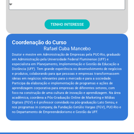
TENHO INTERESSE
Coordenação do Curso
Rafael Cuba Mancebo
Doutor e mestre em Administração de Empresas pela PUC-Rio, graduado
em Administração pela Universidade Federal Fluminense (UFF) e
especialista em Planejamento, Implementação e Gestão da Educação a
Distância (UFF). Tem grande experiência no desenvolvimento de negócios
e produtos, colaborando para que pessoas e empresas transformassem
ideias em negócios relevantes para o mercado e para a sociedade.
Participa da elaboração e implementação de programas e ações de
aprendizagem corporativa para empresas de diferentes setores, com
foco na construção de uma cultura de inovação e aprendizagem. Na área
acadêmica, coordena a Pós-Graduação Online de Marketing e Mídias
Digitais (FGV) e é professor convidado na pós-graduação Lato Sensu, e
nos programas in company, da Fundação Getúlio Vargas (FGV), PUC-Rio e
no Departamento de Empreendedorismo e Gestão da UFF.