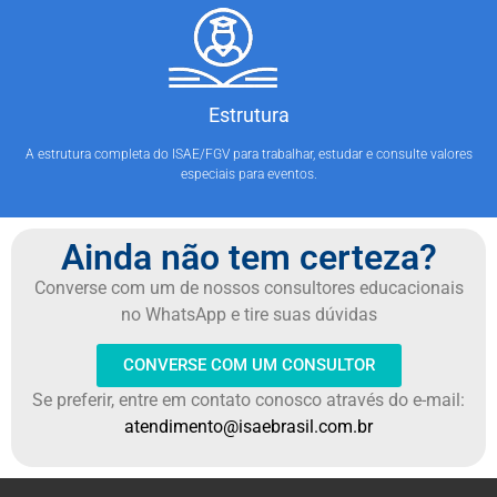
Estrutura
A estrutura completa do ISAE/FGV para trabalhar, estudar e consulte valores
especiais para eventos.
Ainda não tem certeza?
Converse com um de nossos consultores educacionais
no WhatsApp e tire suas dúvidas
CONVERSE COM UM CONSULTOR
Se preferir, entre em contato conosco através do e-mail:
atendimento@isaebrasil.com.br