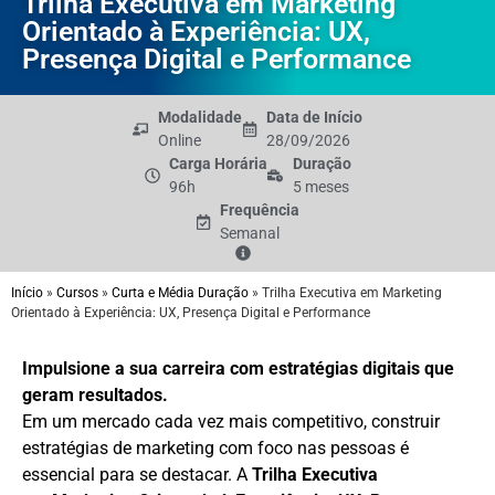
Trilha Executiva em Marketing
Orientado à Experiência: UX,
Presença Digital e Performance
Modalidade
Data de Início
Online
28/09/2026
Carga Horária
Duração
96h
5 meses
Frequência
Semanal
Início
»
Cursos
»
Curta e Média Duração
»
Trilha Executiva em Marketing
Orientado à Experiência: UX, Presença Digital e Performance
Impulsione a sua carreira com estratégias digitais que
geram resultados.
Em um mercado cada vez mais competitivo, construir
estratégias de marketing com foco nas pessoas é
essencial para se destacar. A
Trilha Executiva