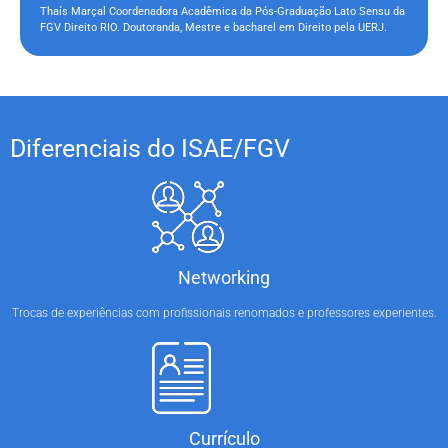
Thaís Marçal Coordenadora Acadêmica da Pós-Graduação Lato Sensu da
FGV Direito RIO. Doutoranda, Mestre e bacharel em Direito pela UERJ.
Diferenciais do ISAE/FGV
Networking
Trocas de experiências com profissionais renomados e professores experientes.
Currículo