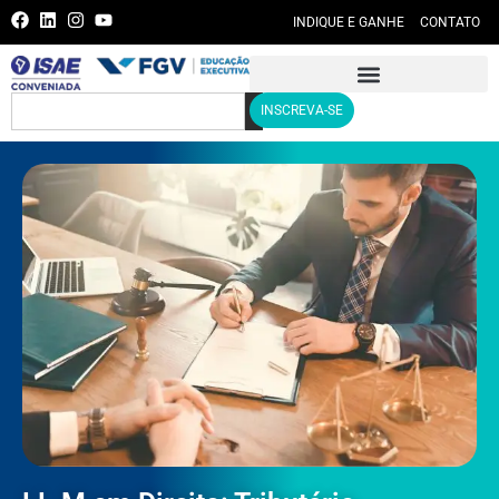
INDIQUE E GANHE
CONTATO
INSCREVA-SE