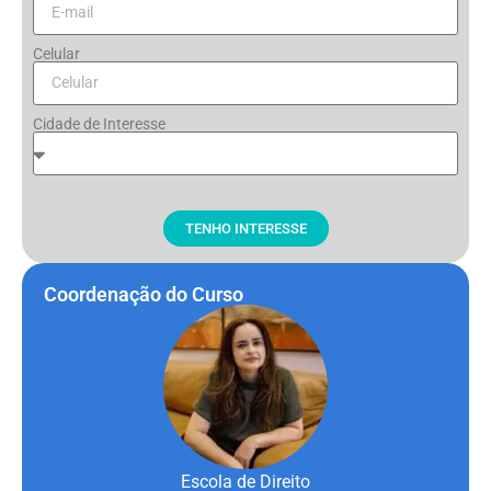
Celular
Cidade de Interesse
TENHO INTERESSE
Coordenação do Curso
Escola de Direito