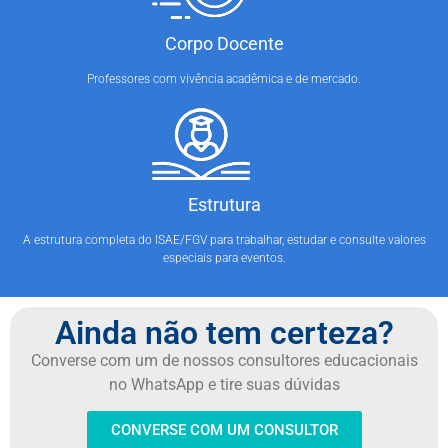
Corpo Docente
Professores com vivência acadêmica e de mercado.
Estrutura
A estrutura completa do ISAE/FGV para trabalhar, estudar e consulte valores
especiais para eventos.
Ainda não tem certeza?
Converse com um de nossos consultores educacionais
no WhatsApp e tire suas dúvidas
CONVERSE COM UM CONSULTOR