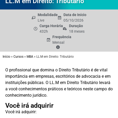
LL.M em Direito: Tributário
Modalidade
Data de Início
Live
05/10/2026
Carga Horária
Duração
432h
18 meses
Frequência
Mensal
Início
»
Cursos
»
MBA
»
LL.M em Direito: Tributário
O profissional que domina o Direito Tributário é de vital
importância em empresas, escritórios de advocacia e em
instituições públicas. O LL.M em Direito Tributário levará
a você conhecimentos práticos e teóricos neste campo do
conhecimento jurídico.
Você irá adquirir
Você irá adquirir: