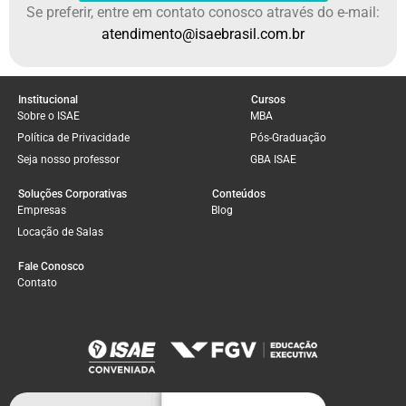
Se preferir, entre em contato conosco através do e-mail:
atendimento@isaebrasil.com.br
Institucional
Cursos
Sobre o ISAE
MBA
Política de Privacidade
Pós-Graduação
Seja nosso professor
GBA ISAE
Soluções Corporativas
Conteúdos
Empresas
Blog
Locação de Salas
Fale Conosco
Contato