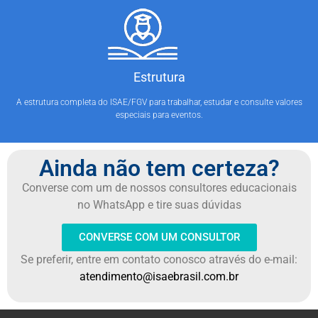
Estrutura
A estrutura completa do ISAE/FGV para trabalhar, estudar e consulte valores
especiais para eventos.
Ainda não tem certeza?
Converse com um de nossos consultores educacionais
no WhatsApp e tire suas dúvidas
CONVERSE COM UM CONSULTOR
Se preferir, entre em contato conosco através do e-mail:
atendimento@isaebrasil.com.br