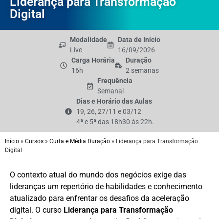
Liderança para Transformação
Digital
Modalidade
Data de Início
Live
16/09/2026
Carga Horária
Duração
16h
2 semanas
Frequência
Semanal
Dias e Horário das Aulas
19, 26, 27/11 e 03/12
4ª e 5ª das 18h30 às 22h.
Início
»
Cursos
»
Curta e Média Duração
»
Liderança para Transformação
Digital
O contexto atual do mundo dos negócios exige das
lideranças um repertório de habilidades e conhecimento
atualizado para enfrentar os desafios da aceleração
digital. O curso
Liderança para Transformação