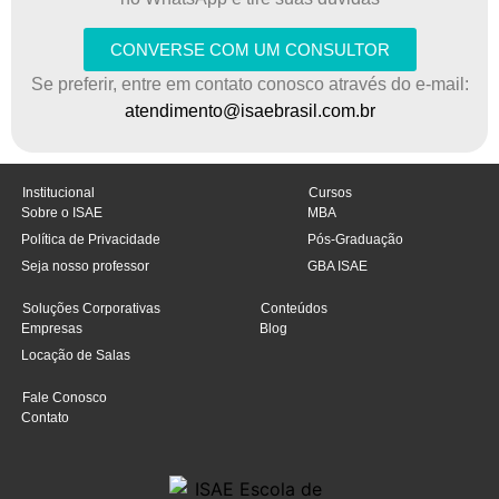
CONVERSE COM UM CONSULTOR
Se preferir, entre em contato conosco através do e-mail:
atendimento@isaebrasil.com.br
Institucional
Cursos
Sobre o ISAE
MBA
Política de Privacidade
Pós-Graduação
Seja nosso professor
GBA ISAE
Soluções Corporativas
Conteúdos
Empresas
Blog
Locação de Salas
Fale Conosco
Contato