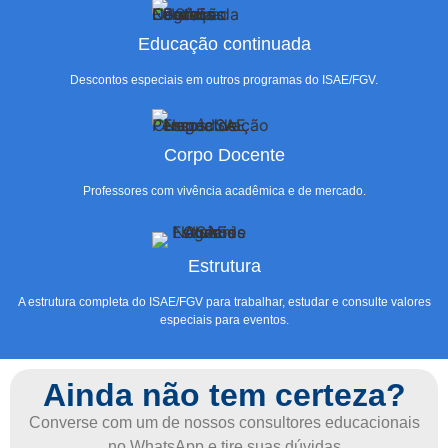
Educação continuada
Descontos especiais em outros programas do ISAE/FGV.
Corpo Docente
Professores com vivência acadêmica e de mercado.
Estrutura
A estrutura completa do ISAE/FGV para trabalhar, estudar e consulte valores
especiais para eventos.
Ainda não tem certeza?
Converse com um de nossos consultores educacionais
no WhatsApp e tire suas dúvidas