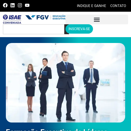
INDIQUE E GANHE
CONTATO
INSCREVA-SE