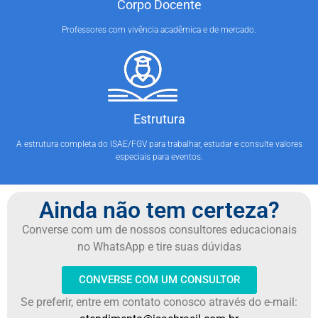
Corpo Docente
Professores com vivência acadêmica e de mercado.
Estrutura
A estrutura completa do ISAE/FGV para trabalhar, estudar e consulte valores
especiais para eventos.
Ainda não tem certeza?
Converse com um de nossos consultores educacionais
no WhatsApp e tire suas dúvidas
CONVERSE COM UM CONSULTOR
Se preferir, entre em contato conosco através do e-mail: