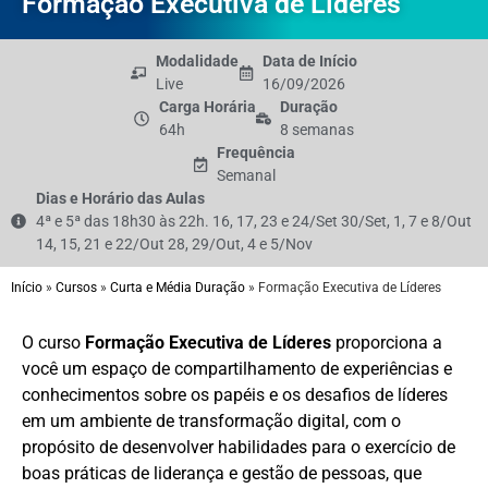
Formação Executiva de Líderes
Modalidade
Data de Início
Live
16/09/2026
Carga Horária
Duração
64h
8 semanas
Frequência
Semanal
Dias e Horário das Aulas
4ª e 5ª das 18h30 às 22h. 16, 17, 23 e 24/Set 30/Set, 1, 7 e 8/Out
14, 15, 21 e 22/Out 28, 29/Out, 4 e 5/Nov
Início
»
Cursos
»
Curta e Média Duração
»
Formação Executiva de Líderes
O curso
Formação Executiva de Líderes
proporciona a
você um espaço de compartilhamento de experiências e
conhecimentos sobre os papéis e os desafios de líderes
em um ambiente de transformação digital, com o
propósito de desenvolver habilidades para o exercício de
boas práticas de liderança e gestão de pessoas, que