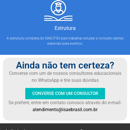
Estrutura
A estrutura completa do ISAE/FGV para trabalhar, estudar e consulte valores
especiais para eventos.
Ainda não tem certeza?
Converse com um de nossos consultores educacionais
no WhatsApp e tire suas dúvidas
CONVERSE COM UM CONSULTOR
Se preferir, entre em contato conosco através do e-mail:
atendimento@isaebrasil.com.br