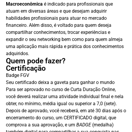
Macroeconômica
é indicado para profissionais que
atuam em diversas áreas e que desejam adquirir
habilidades profissionais para atuar no mercado
financeiro. Além disso, é voltado para quem deseja
compartilhar conhecimentos, trocar experiências e
expandir o seu networking bem como para quem almeja
uma aplicação mais rápida e prática dos conhecimentos
adquiridos.
Quem pode fazer?
Certificação
Badge FGV
Seu certificado deixa a gaveta para ganhar o mundo
Para ser aprovado no curso de Curta Duração Online,
você deverá realizar uma atividade individual final e nela
obter, no mínimo, média igual ou superior a 7,0 (sete).
Depois de aprovado, você receberá, em até 30 dias após o
encerramento do curso, um CERTIFICADO digital, que
comprova a sua aprovação, e um
BADGE
(medalha)
também digital para compartilhar a sua conquista nas