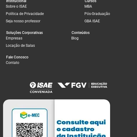
Institucional
Cursos
Sobre o ISAE
MBA
Política de Privacidade
Pós-Graduação
Seja nosso professor
GBA ISAE
Soluções Corporativas
Conteúdos
Empresas
Blog
Locação de Salas
Fale Conosco
Contato