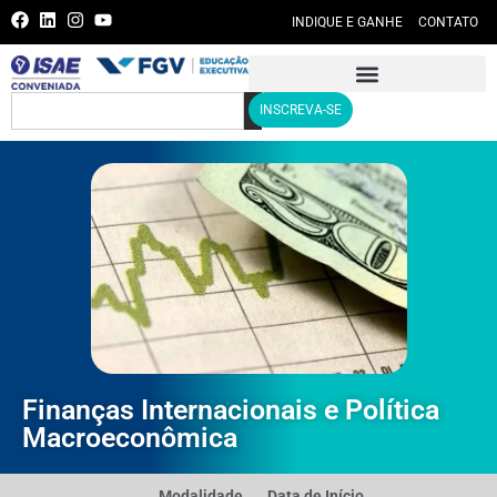
INDIQUE E GANHE
CONTATO
INSCREVA-SE
Finanças Internacionais e Política
Macroeconômica
Modalidade
Data de Início