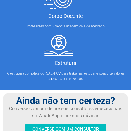
Corpo Docente
Professores com vivência acadêmica e de mercado.
Estrutura
A estrutura completa do ISAE/FGV para trabalhar, estudar e consulte valores
especiais para eventos.
Ainda não tem certeza?
Converse com um de nossos consultores educacionais
no WhatsApp e tire suas dúvidas
CONVERSE COM UM CONSULTOR