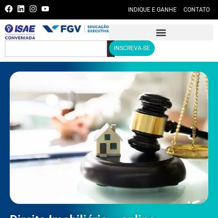
INDIQUE E GANHE
CONTATO
INSCREVA-SE