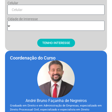
Celular
Cidade de Interesse
TENHO INTERESSE
Coordenação do Curso
André Bruno Façanha de Negreiros
Graduado em Direito e em Administração de Empresas, especializado em
Direito Processual Civil, especializado e especialista em Direito