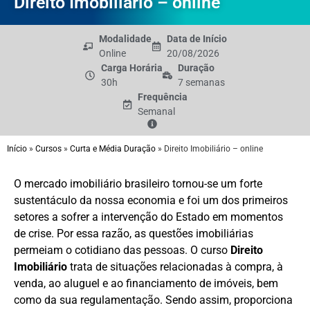
Direito Imobiliário – online
Modalidade
Data de Início
Online
20/08/2026
Carga Horária
Duração
30h
7 semanas
Frequência
Semanal
Início
»
Cursos
»
Curta e Média Duração
»
Direito Imobiliário – online
O mercado imobiliário brasileiro tornou-se um forte
sustentáculo da nossa economia e foi um dos primeiros
setores a sofrer a intervenção do Estado em momentos
de crise. Por essa razão, as questões imobiliárias
permeiam o cotidiano das pessoas. O curso
Direito
Imobiliário
trata de situações relacionadas à compra, à
venda, ao aluguel e ao financiamento de imóveis, bem
como da sua regulamentação. Sendo assim, proporciona