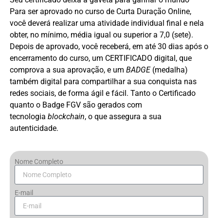
Para ser aprovado no curso de Curta Duração Online,
você deverá realizar uma atividade individual final e nela
obter, no mínimo, média igual ou superior a 7,0 (sete).
Depois de aprovado, você receberá, em até 30 dias após o
encerramento do curso, um CERTIFICADO digital, que
comprova a sua aprovação, e um
BADGE
(medalha)
também digital para compartilhar a sua conquista nas
redes sociais, de forma ágil e fácil. Tanto o Certificado
quanto o Badge FGV são gerados com
tecnologia
blockchain
, o que assegura a sua
autenticidade.
Nome Completo
E-mail