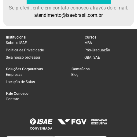
Se preferir, entre em contato conosco através do e-mail:
atendimento@isaebrasil.com.br
Institucional
Cursos
Sobre o ISAE
MBA
Política de Privacidade
Pós-Graduação
Seja nosso professor
GBA ISAE
Soluções Corporativas
Conteúdos
Empresas
Blog
Locação de Salas
Fale Conosco
Contato