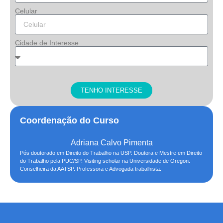
Celular
Cidade de Interesse
TENHO INTERESSE
Coordenação do Curso
Adriana Calvo Pimenta
Pós doutorado em Direito do Trabalho na USP. Doutora e Mestre em Direito
do Trabalho pela PUC/SP. Visiting scholar na Universidade de Oregon.
Conselheira da AATSP. Professora e Advogada trabalhista.