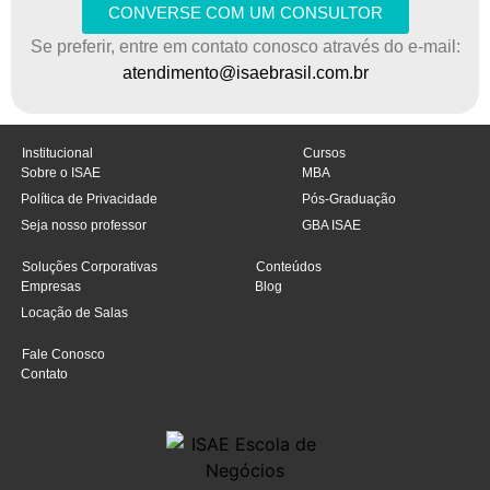
CONVERSE COM UM CONSULTOR
Se preferir, entre em contato conosco através do e-mail:
atendimento@isaebrasil.com.br
Institucional
Cursos
Sobre o ISAE
MBA
Política de Privacidade
Pós-Graduação
Seja nosso professor
GBA ISAE
Soluções Corporativas
Conteúdos
Empresas
Blog
Locação de Salas
Fale Conosco
Contato