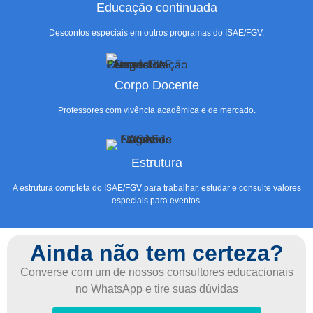
Educação continuada
Descontos especiais em outros programas do ISAE/FGV.
Corpo Docente
Professores com vivência acadêmica e de mercado.
Estrutura
A estrutura completa do ISAE/FGV para trabalhar, estudar e consulte valores
especiais para eventos.
Ainda não tem certeza?
Converse com um de nossos consultores educacionais
no WhatsApp e tire suas dúvidas