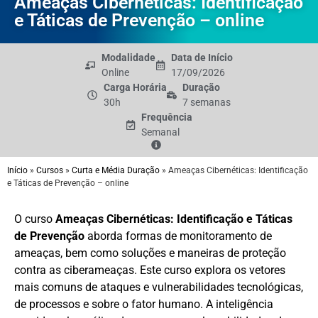
Ameaças Cibernéticas: Identificação
e Táticas de Prevenção – online
Modalidade
Data de Início
Online
17/09/2026
Carga Horária
Duração
30h
7 semanas
Frequência
Semanal
Início
»
Cursos
»
Curta e Média Duração
»
Ameaças Cibernéticas: Identificação
e Táticas de Prevenção – online
O curso
Ameaças Cibernéticas: Identificação e Táticas
de Prevenção
aborda formas de monitoramento de
ameaças, bem como soluções e maneiras de proteção
contra as ciberameaças. Este curso explora os vetores
mais comuns de ataques e vulnerabilidades tecnológicas,
de processos e sobre o fator humano. A inteligência