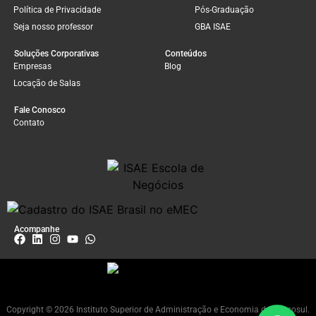
Política de Privacidade
Pós-Graduação
Seja nosso professor
GBA ISAE
Soluções Corporativas
Conteúdos
Empresas
Blog
Locação de Salas
Fale Conosco
Contato
Acompanhe
Copyright © 2026 Instituto Superior de Administração e Economia do Mercosul.