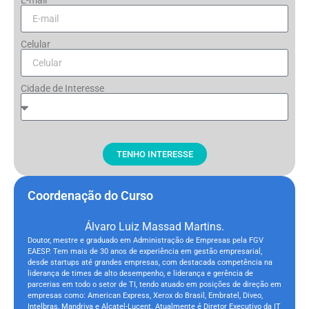
E-mail
Celular
Cidade de Interesse
TENHO INTERESSE
Coordenação do Curso
Álvaro Luiz Massad Martins.
Doutor, mestre e graduado em Administração de Empresas pela FGV
EAESP. Tem mais de 30 anos de experiência em gestão empresarial,
desde startups até grandes empresas, com destacada competência na
liderança de times de alto desempenho, e liderança e gerência de
parcerias em todo o setor de TI, tendo atuado em posições de direção em
empresas como: American Express, Xerox do Brasil, Embratel, Diveo,
Intelbras, Mandriva e Alcatel-Lucent. Atualmente é Diretor Executivo da IT