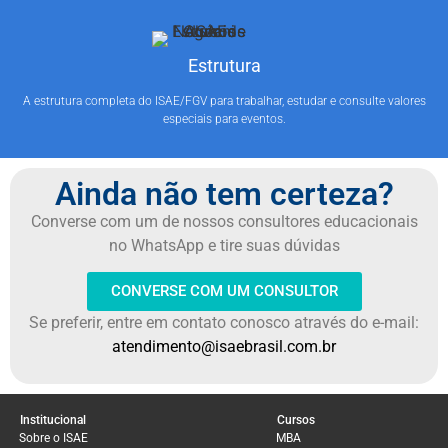
Estrutura
A estrutura completa do ISAE/FGV para trabalhar, estudar e consulte valores
especiais para eventos.
Ainda não tem certeza?
Converse com um de nossos consultores educacionais
no WhatsApp e tire suas dúvidas
CONVERSE COM UM CONSULTOR
Se preferir, entre em contato conosco através do e-mail:
atendimento@isaebrasil.com.br
Institucional
Cursos
Sobre o ISAE
MBA