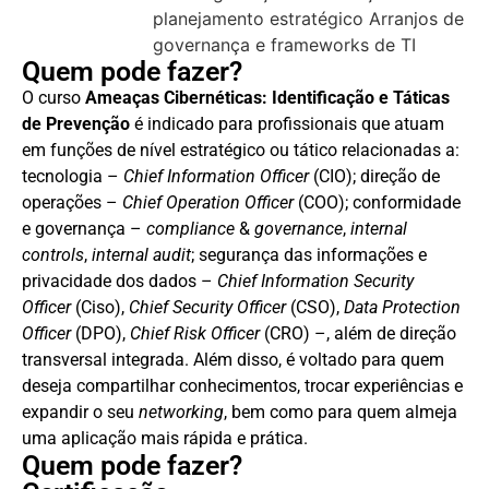
planejamento estratégico Arranjos de
governança e frameworks de TI
Quem pode fazer?
O curso
Ameaças Cibernéticas: Identificação e Táticas
de Prevenção
é indicado para profissionais que atuam
em funções de nível estratégico ou tático relacionadas a:
tecnologia –
Chief Information Officer
(CIO); direção de
operações –
Chief Operation Officer
(COO); conformidade
e governança –
compliance
&
governance
,
internal
controls
,
internal audit
; segurança das informações e
privacidade dos dados –
Chief Information Security
Officer
(Ciso),
Chief Security Officer
(CSO),
Data Protection
Officer
(DPO),
Chief Risk Officer
(CRO) –, além de direção
transversal integrada. Além disso, é voltado para quem
deseja compartilhar conhecimentos, trocar experiências e
expandir o seu
networking
, bem como para quem almeja
uma aplicação mais rápida e prática.
Quem pode fazer?