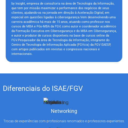
by Insight, empresa de consultoria na área de Tecnologia da Informação,
que tem por missão maximizar a performance dos negócios de seus
clientes, ajudando-os na jornada em direção à Aceleração Digital, em
especial em questões ligadas à cibersegurança.Vem desenvolvendo uma
carreira acadêmica há mais de 15 anos, atuando como professor nos
cursos de MBA e Pós-MBA da FGV, como autor e coordenador acadêmico
da Formação Executiva em Cibersegurança e do MBA em Cibersegurança,
e autor e produtor de cursos disponíveis na base de cursos online da
FGV.Pesquisador da área de Tecnologia da Informação, integrante do
Centro de Tecnologia de Informação Aplicada (FGVcia) da FGV EAESP,
com artigos publicados em revistas e congressos nacionais e
internacionais.
Diferenciais do ISAE/FGV
Networking
Trocas de experiências com profissionais renomados e professores experientes.