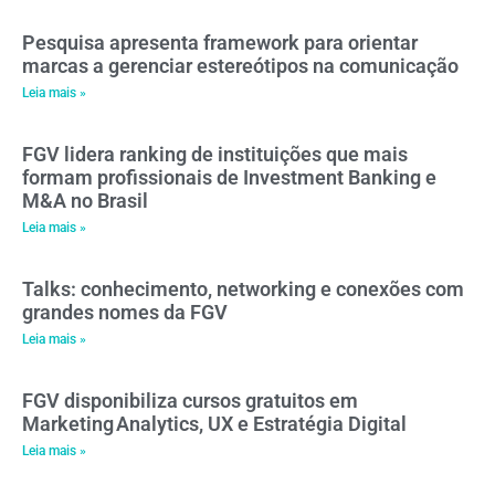
Pesquisa apresenta framework para orientar
marcas a gerenciar estereótipos na comunicação
Leia mais »
FGV lidera ranking de instituições que mais
formam profissionais de Investment Banking e
M&A no Brasil
Leia mais »
Talks: conhecimento, networking e conexões com
grandes nomes da FGV
Leia mais »
FGV disponibiliza cursos gratuitos em
Marketing Analytics, UX e Estratégia Digital
Leia mais »