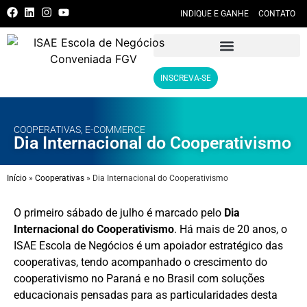
INDIQUE E GANHE
CONTATO
INSCREVA-SE
COOPERATIVAS
,
E-COMMERCE
Dia Internacional do Cooperativismo
Início
»
Cooperativas
»
Dia Internacional do Cooperativismo
O primeiro sábado de julho é marcado pelo
Dia
Internacional do Cooperativismo
. Há mais de 20 anos, o
ISAE Escola de Negócios é um apoiador estratégico das
cooperativas, tendo acompanhado o crescimento do
cooperativismo no Paraná e no Brasil com soluções
educacionais pensadas para as particularidades desta