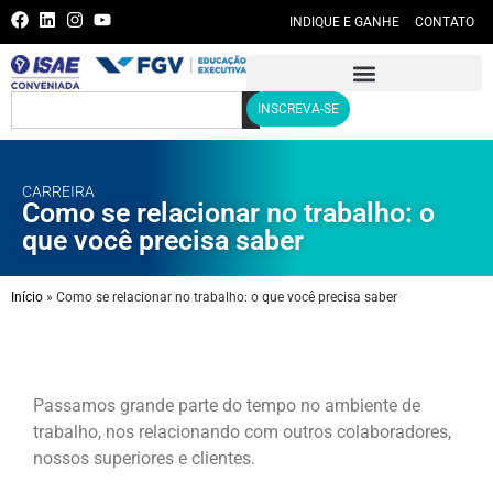
INDIQUE E GANHE
CONTATO
INSCREVA-SE
CARREIRA
Como se relacionar no trabalho: o
que você precisa saber
Início
»
Como se relacionar no trabalho: o que você precisa saber
Passamos grande parte do tempo no ambiente de
trabalho, nos relacionando com outros colaboradores,
nossos superiores e clientes.