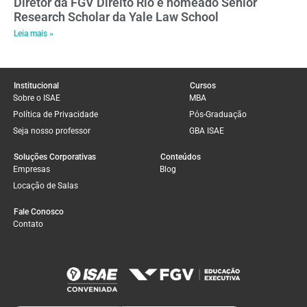
Diretor da FGV Direito Rio é nomeado Senior
Research Scholar da Yale Law School
Leia mais »
Institucional
Cursos
Sobre o ISAE
MBA
Política de Privacidade
Pós-Graduação
Seja nosso professor
GBA ISAE
Soluções Corporativas
Conteúdos
Empresas
Blog
Locação de Salas
Fale Conosco
Contato