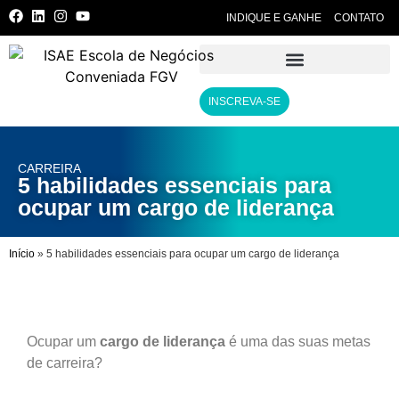
INDIQUE E GANHE
CONTATO
INSCREVA-SE
CARREIRA
5 habilidades essenciais para
ocupar um cargo de liderança
Início
»
5 habilidades essenciais para ocupar um cargo de liderança
Ocupar um
cargo de liderança
é uma das suas metas
de carreira?