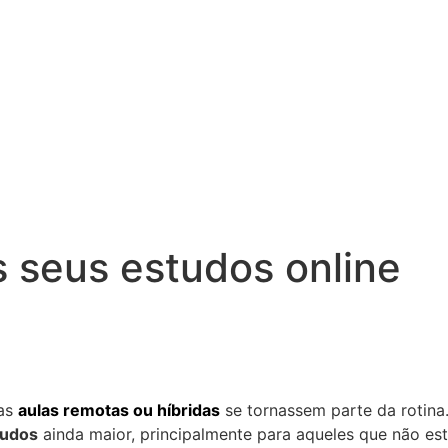
s seus estudos online
 as
aulas remotas ou híbridas
se tornassem parte da rotina
tudos
ainda maior, principalmente para aqueles que não e