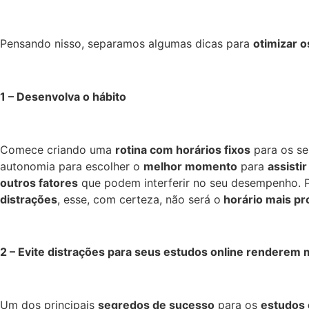
Pensando nisso, separamos algumas dicas para
otimizar o
1 – Desenvolva o hábito
Comece criando uma
rotina com horários fixos
para os s
autonomia para escolher o
melhor momento
para
assistir
outros fatores
que podem interferir no seu desempenho. 
distrações
, esse, com certeza, não será o
horário mais pr
2 – Evite distrações para seus estudos online renderem 
Um dos principais
segredos de sucesso
para os
estudos 