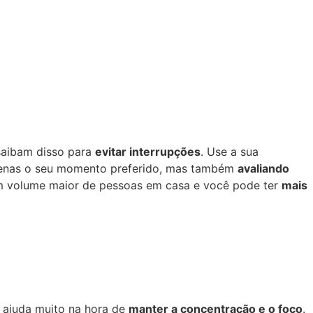
saibam disso para
evitar interrupções
. Use a sua
enas o seu momento preferido, mas também
avaliando
m volume maior de pessoas em casa e você pode ter
mais
io ajuda muito na hora de
manter a concentração e o foco
.