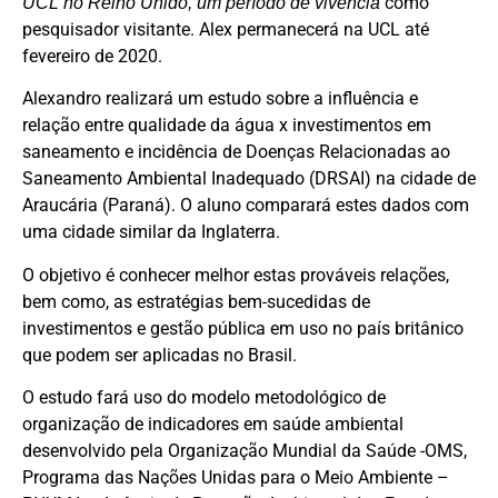
como
UCL no Reino Unido, um período de vivência
pesquisador visitante. Alex permanecerá na UCL até
fevereiro de 2020.
Alexandro realizará um estudo sobre a influência e
relação entre qualidade da água x investimentos em
saneamento e incidência de Doenças Relacionadas ao
Saneamento Ambiental Inadequado (DRSAI) na cidade de
Araucária (Paraná). O aluno comparará estes dados com
uma cidade similar da Inglaterra.
O objetivo é conhecer melhor estas prováveis relações,
bem como, as estratégias bem-sucedidas de
investimentos e gestão pública em uso no país britânico
que podem ser aplicadas no Brasil.
O estudo fará uso do modelo metodológico de
organização de indicadores em saúde ambiental
desenvolvido pela Organização Mundial da Saúde -OMS,
Programa das Nações Unidas para o Meio Ambiente –