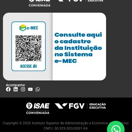
Acompanhe
Copyright © 2026 Instituto Superior de Administração e Economia do Mercosul.
CNPJ: 00.929.003/0001-04.