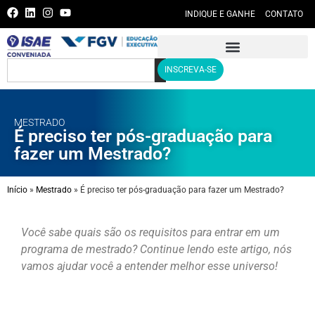
INDIQUE E GANHE
CONTATO
INSCREVA-SE
MESTRADO
É preciso ter pós-graduação para
fazer um Mestrado?
Início
»
Mestrado
»
É preciso ter pós-graduação para fazer um Mestrado?
Você sabe quais são os requisitos para entrar em um
programa de mestrado? Continue lendo este artigo, nós
vamos ajudar você a entender melhor esse universo!